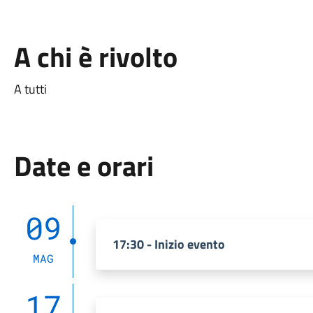
A chi è rivolto
A tutti
Date e orari
09
17:30 - Inizio evento
MAG
17