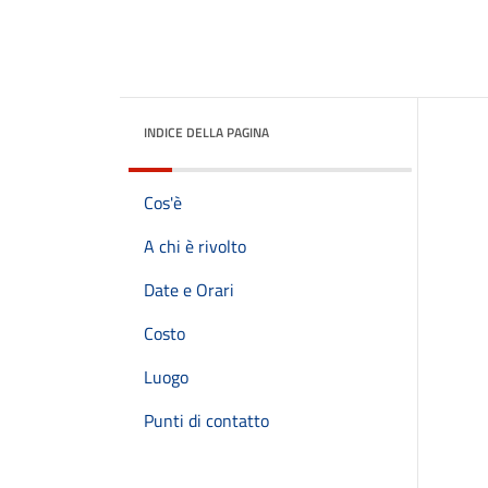
INDICE DELLA PAGINA
Cos'è
A chi è rivolto
Date e Orari
Costo
Luogo
Punti di contatto