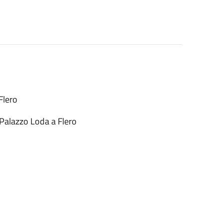
Flero
Palazzo Loda a Flero