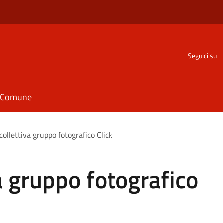
Seguici su
il Comune
collettiva gruppo fotografico Click
a gruppo fotografico