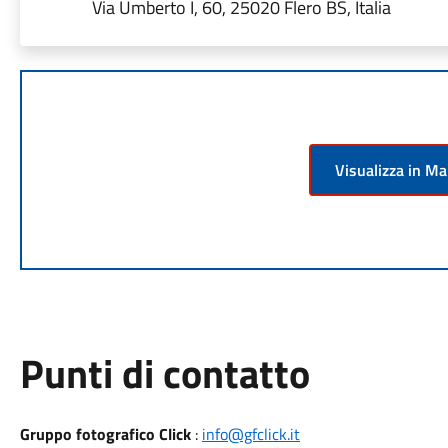
Via Umberto I, 60, 25020 Flero BS, Italia
Visualizza in M
Punti di contatto
Gruppo fotografico Click
:
info@gfclick.it