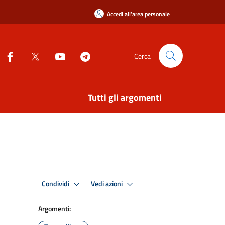
Accedi all'area personale
Cerca
Tutti gli argomenti
Condividi
Vedi azioni
Argomenti: