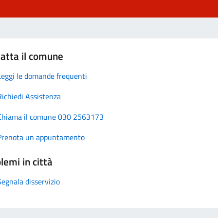
atta il comune
Leggi le domande frequenti
Richiedi Assistenza
Chiama il comune 030 2563173
Prenota un appuntamento
lemi in città
Segnala disservizio