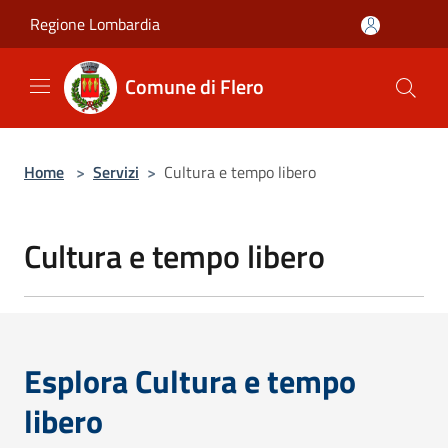
Salta al contenuto principale
Regione Lombardia
Comune di Flero
Home
>
Servizi
>
Cultura e tempo libero
Cultura e tempo libero
Esplora Cultura e tempo
libero