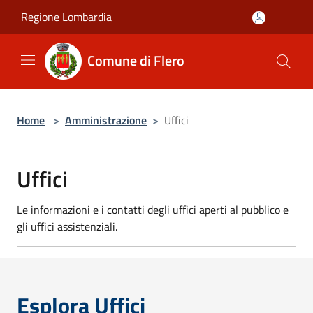
Salta al contenuto principale
Regione Lombardia
Comune di Flero
Home
>
Amministrazione
>
Uffici
Uffici
Le informazioni e i contatti degli uffici aperti al pubblico e
gli uffici assistenziali.
Esplora Uffici