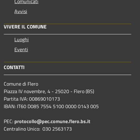
Comunicati
Avvisi
VIVERE IL COMUNE
Luoghi
Eventi
CONTATTI
Comune di Flero
Piazza IV novembre, 4 - 25020 - Flero (BS)
Partita IVA: 00869010173
IBAN: IT60 D085 7554 5100 0000 0143 005
PEC:
protocollo@pec.comune.flero.bs.it
Centralino Unico: 030 2563173