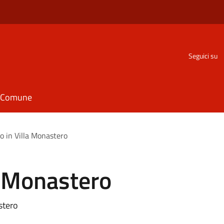
Seguici su
il Comune
o in Villa Monastero
a Monastero
stero