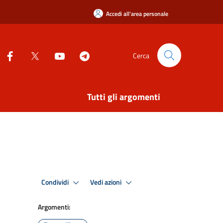
Accedi all'area personale
Cerca
Tutti gli argomenti
Condividi
Vedi azioni
Argomenti: