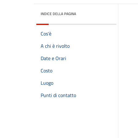
INDICE DELLA PAGINA
Cos'è
A chi è rivolto
Date e Orari
Costo
Luogo
Punti di contatto