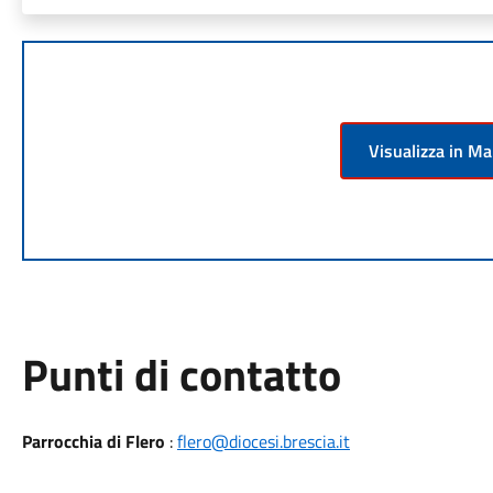
Visualizza in M
Punti di contatto
Parrocchia di Flero
:
flero@diocesi.brescia.it