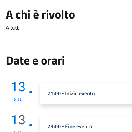
A chi è rivolto
A tutti
Date e orari
13
21:00 - Inizio evento
GIU
13
23:00 - Fine evento