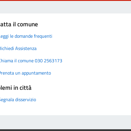
atta il comune
Leggi le domande frequenti
Richiedi Assistenza
Chiama il comune 030 2563173
Prenota un appuntamento
lemi in città
Segnala disservizio