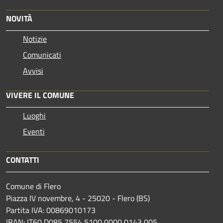
NOVITÀ
Notizie
Comunicati
Avvisi
VIVERE IL COMUNE
Luoghi
Eventi
CONTATTI
Comune di Flero
Piazza IV novembre, 4 - 25020 - Flero (BS)
Partita IVA: 00869010173
IBAN: IT60 D085 7554 5100 0000 0143 005