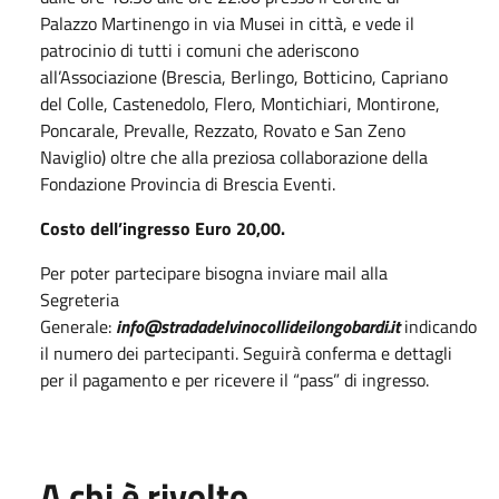
Palazzo Martinengo in via Musei in città, e vede il
patrocinio di tutti i comuni che aderiscono
all’Associazione (Brescia, Berlingo, Botticino, Capriano
del Colle, Castenedolo, Flero, Montichiari, Montirone,
Poncarale, Prevalle, Rezzato, Rovato e San Zeno
Naviglio) oltre che alla preziosa collaborazione della
Fondazione Provincia di Brescia Eventi.
Costo dell’ingresso Euro 20,00.
Per poter partecipare bisogna inviare mail alla
Segreteria
Generale:
info@stradadelvinocollideilongobardi.it
indicando
il numero dei partecipanti. Seguirà conferma e dettagli
per il pagamento e per ricevere il “pass” di ingresso.
A chi è rivolto