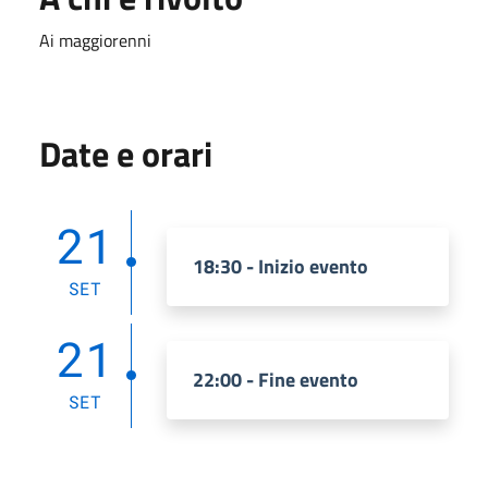
Ai maggiorenni
Date e orari
21
18:30 - Inizio evento
SET
21
22:00 - Fine evento
SET