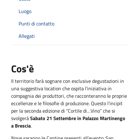
Luogo
Punti di contatto
Allegati
Cos'è
Il territorio farà sognare con esclusive degustazioni in
una suggestiva location che ospita l’iniziativa in
compagnia dei produttori, che racconteranno le proprie
eccellenze e le filosofie di produzione. Questo l’incipit
per la seconda edizione di “Cortile di…Vino” che si
svolgerà
Sabato 21 Settembre in Palazzo Martinengo
a Brescia
.
Nove saranno le Cantine presenti all’evento: San