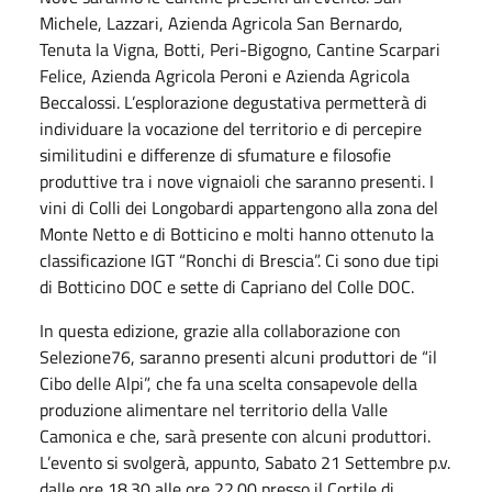
Michele, Lazzari, Azienda Agricola San Bernardo,
Tenuta la Vigna, Botti, Peri-Bigogno, Cantine Scarpari
Felice, Azienda Agricola Peroni e Azienda Agricola
Beccalossi. L’esplorazione degustativa permetterà di
individuare la vocazione del territorio e di percepire
similitudini e differenze di sfumature e filosofie
produttive tra i nove vignaioli che saranno presenti. I
vini di Colli dei Longobardi appartengono alla zona del
Monte Netto e di Botticino e molti hanno ottenuto la
classificazione IGT “Ronchi di Brescia”. Ci sono due tipi
di Botticino DOC e sette di Capriano del Colle DOC.
In questa edizione, grazie alla collaborazione con
Selezione76, saranno presenti alcuni produttori de “il
Cibo delle Alpi”, che fa una scelta consapevole della
produzione alimentare nel territorio della Valle
Camonica e che, sarà presente con alcuni produttori.
L’evento si svolgerà, appunto, Sabato 21 Settembre p.v.
dalle ore 18.30 alle ore 22.00 presso il Cortile di