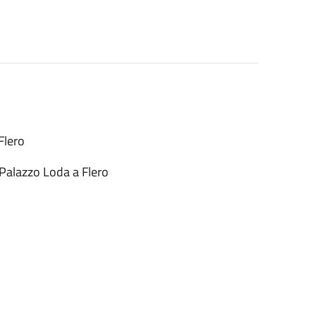
Flero
Palazzo Loda a Flero