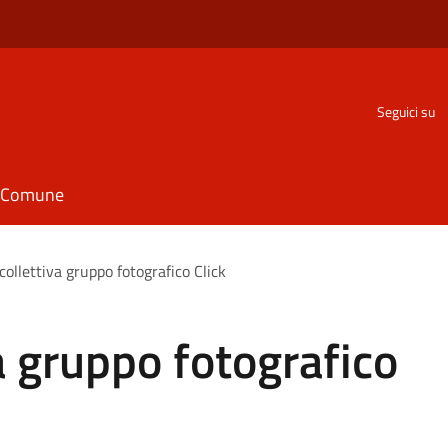
Seguici su
il Comune
collettiva gruppo fotografico Click
a gruppo fotografico