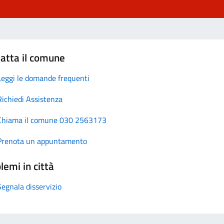
atta il comune
Leggi le domande frequenti
Richiedi Assistenza
Chiama il comune 030 2563173
Prenota un appuntamento
lemi in città
Segnala disservizio