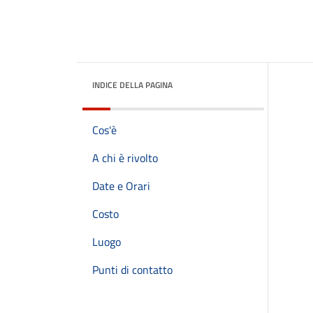
INDICE DELLA PAGINA
Cos'è
A chi è rivolto
Date e Orari
Costo
Luogo
Punti di contatto