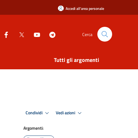
Accedi all'area personale
Cerca
Tutti gli argomenti
Condividi
Vedi azioni
Argomenti: