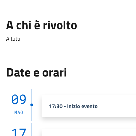
A chi è rivolto
A tutti
Date e orari
09
17:30 - Inizio evento
MAG
17