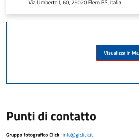
Via Umberto I, 60, 25020 Flero BS, Italia
Visualizza in M
Punti di contatto
Gruppo fotografico Click
:
info@gfclick.it