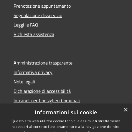
Prenotazione appuntamento
Segnalazione disservizio
Leggi le FAQ
Richiesta assistenza
Amministrazione trasparente
Informativa privacy
Note legali
Dichiarazione di accessibilità
Intranet per Consiglieri Comunali
×
Codice Univoco Fatturazione Elettronica
Informazioni sui cookie
Questo sito web utilizza cookie tecnici e assimilati strettamente
necessari al corretto funzionamento e alla navigazione del sito,