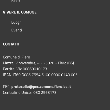
VIVERE IL COMUNE
Luoghi
Eventi
CONTATTI
Comune di Flero
Piazza IV novembre, 4 - 25020 - Flero (BS)
Partita IVA: 00869010173
IBAN: IT60 D085 7554 5100 0000 0143 005
PEC:
protocollo@pec.comune.flero.bs.it
Centralino Unico: 030 2563173