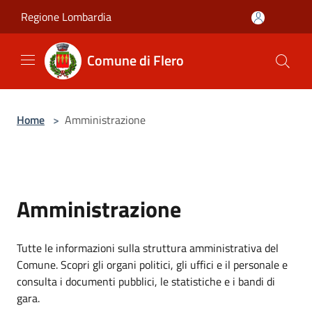
Salta al contenuto principale
Regione Lombardia
Comune di Flero
Home
>
Amministrazione
Amministrazione
Tutte le informazioni sulla struttura amministrativa del
Comune. Scopri gli organi politici, gli uffici e il personale e
consulta i documenti pubblici, le statistiche e i bandi di
gara.