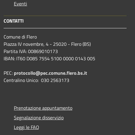
Eventi
CONTATTI
Comune di Flero
Piazza IV novembre, 4 - 25020 - Flero (BS)
Partita IVA: 00869010173
IBAN: IT60 D085 7554 5100 0000 0143 005
PEC:
protocollo@pec.comune.flero.bs.it
Centralino Unico: 030 2563173
Prenotazione appuntamento
Segnalazione disservizio
Leggi le FAQ