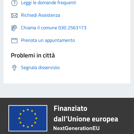
Leggi le domande frequenti
Richiedi Assistenza
Chiama il comune 030 2563173
Prenota un appuntamento
Problemi in città
Segnala disservizio