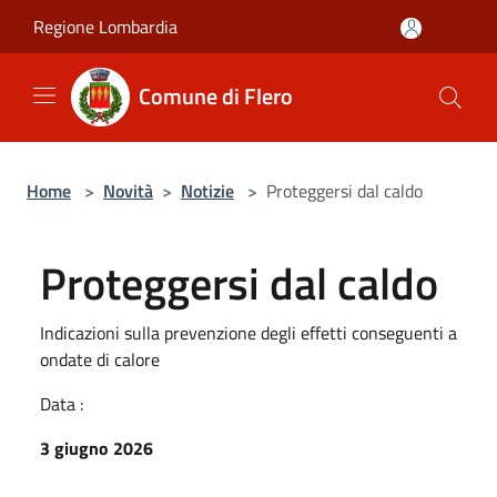
Salta al contenuto principale
Regione Lombardia
Comune di Flero
Home
>
Novità
>
Notizie
>
Proteggersi dal caldo
Proteggersi dal caldo
Indicazioni sulla prevenzione degli effetti conseguenti a
ondate di calore
Data :
3 giugno 2026