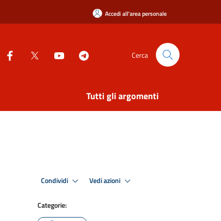
Accedi all'area personale
Cerca
Tutti gli argomenti
Condividi
Vedi azioni
Categorie: