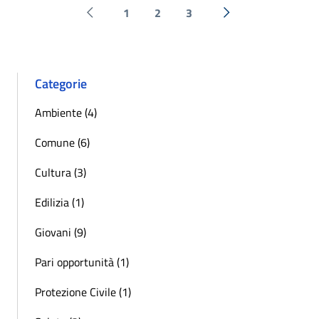
1
2
3
Pagina precedente
Successiva »
Categorie
Ambiente (4)
Comune (6)
Cultura (3)
Edilizia (1)
Giovani (9)
Pari opportunità (1)
Protezione Civile (1)