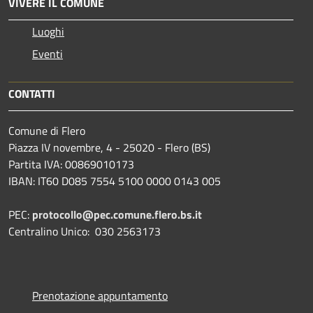
VIVERE IL COMUNE
Luoghi
Eventi
CONTATTI
Comune di Flero
Piazza IV novembre, 4 - 25020 - Flero (BS)
Partita IVA: 00869010173
IBAN: IT60 D085 7554 5100 0000 0143 005
PEC:
protocollo@pec.comune.flero.bs.it
Centralino Unico: 030 2563173
Prenotazione appuntamento