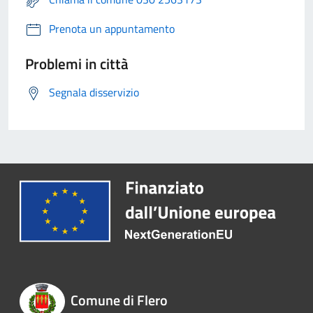
Prenota un appuntamento
Problemi in città
Segnala disservizio
Comune di Flero