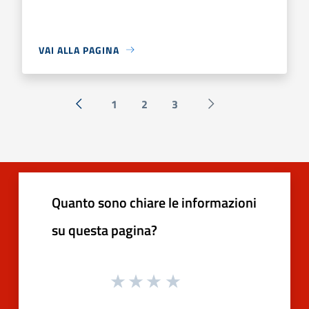
VAI ALLA PAGINA
1
2
3
« Precedente
Successiva »
Quanto sono chiare le informazioni
su questa pagina?