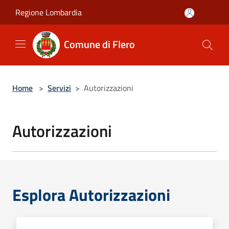
Salta al contenuto principale
Regione Lombardia
Comune di Flero
Home
>
Servizi
>
Autorizzazioni
Autorizzazioni
Esplora Autorizzazioni