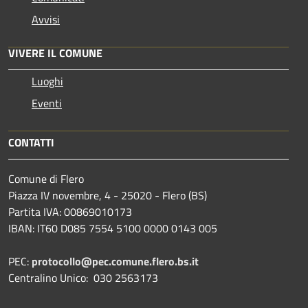
Avvisi
VIVERE IL COMUNE
Luoghi
Eventi
CONTATTI
Comune di Flero
Piazza IV novembre, 4 - 25020 - Flero (BS)
Partita IVA: 00869010173
IBAN: IT60 D085 7554 5100 0000 0143 005
PEC:
protocollo@pec.comune.flero.bs.it
Centralino Unico: 030 2563173