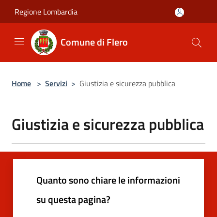
Salta al contenuto principale
Regione Lombardia
Comune di Flero
Home
>
Servizi
>
Giustizia e sicurezza pubblica
Giustizia e sicurezza pubblica
Quanto sono chiare le informazioni
su questa pagina?