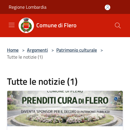
Salta al contenuto principale
Regione Lombardia
Comune di Flero
Home
>
Argomenti
>
Patrimonio culturale
>
Tutte le notizie (1)
Tutte le notizie (1)