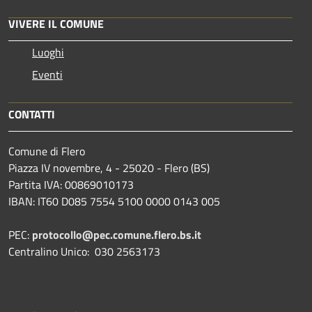
VIVERE IL COMUNE
Luoghi
Eventi
CONTATTI
Comune di Flero
Piazza IV novembre, 4 - 25020 - Flero (BS)
Partita IVA: 00869010173
IBAN: IT60 D085 7554 5100 0000 0143 005
PEC:
protocollo@pec.comune.flero.bs.it
Centralino Unico: 030 2563173