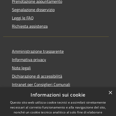
Prenotazione appuntamento
Segnalazione disservizio
Leggi le FAQ
Richiesta assistenza
Amministrazione trasparente
Informativa privacy
Note legali
Dichiarazione di accessibilità
Intranet per Consiglieri Comunali
×
Codice Univoco Fatturazione Elettronica
Informazioni sui cookie
Questo sito web utilizza cookie tecnici e assimilati strettamente
necessari al corretto funzionamento e alla navigazione del sito,
nonché un cookie tecnico analitico al solo fine di elaborare