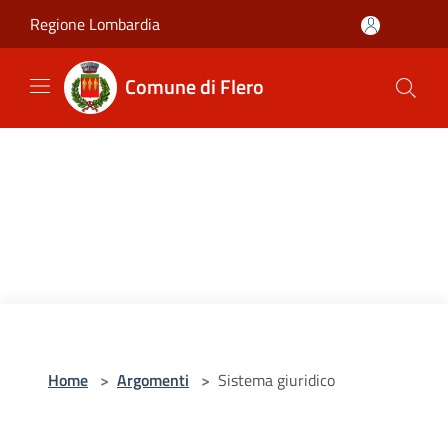
Salta al contenuto principale
Regione Lombardia
Comune di Flero
Home
>
Argomenti
>
Sistema giuridico