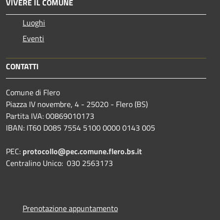
VIVERE IL COMUNE
Luoghi
Eventi
CONTATTI
Comune di Flero
Piazza IV novembre, 4 - 25020 - Flero (BS)
Partita IVA: 00869010173
IBAN: IT60 D085 7554 5100 0000 0143 005
PEC:
protocollo@pec.comune.flero.bs.it
Centralino Unico: 030 2563173
Prenotazione appuntamento