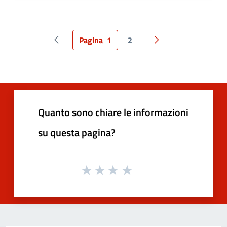
Pagina
1
2
Pagina precedente
Pagina successiva
Quanto sono chiare le informazioni
su questa pagina?