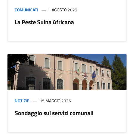
COMUNICATI
1 AGOSTO 2025
La Peste Suina Africana
NOTIZIE
15 MAGGIO 2025
Sondaggio sui servizi comunali