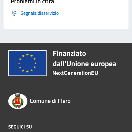
Problemi in città
Segnala disservizio
Comune di Flero
SEGUICI SU