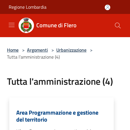
Salta al contenuto principale
Regione Lombardia
Comune di Flero
Home
>
Argomenti
>
Urbanizzazione
>
Tutta l'amministrazione (4)
Tutta l'amministrazione (4)
Area Programmazione e gestione
del territorio