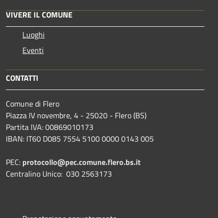
VIVERE IL COMUNE
Luoghi
Eventi
CONTATTI
Comune di Flero
Piazza IV novembre, 4 - 25020 - Flero (BS)
Partita IVA: 00869010173
IBAN: IT60 D085 7554 5100 0000 0143 005
PEC:
protocollo@pec.comune.flero.bs.it
Centralino Unico: 030 2563173