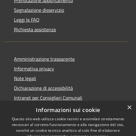
Prenotazione appuntamento
Segnalazione disservizio
Leggi le FAQ
Richiesta assistenza
Amministrazione trasparente
Informativa privacy
Note legali
Dichiarazione di accessibilità
Intranet per Consiglieri Comunali
×
Codice Univoco Fatturazione Elettronica
Informazioni sui cookie
Questo sito web utilizza cookie tecnici e assimilati strettamente
necessari al corretto funzionamento e alla navigazione del sito,
nonché un cookie tecnico analitico al solo fine di elaborare