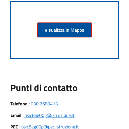
Visualizza in Mappa
Punti di contatto
Telefono
:
030 2680413
Email
:
bsic8ag00p@istruzione.it
PEC
:
bsic8ag00p@pec.istruzione.it