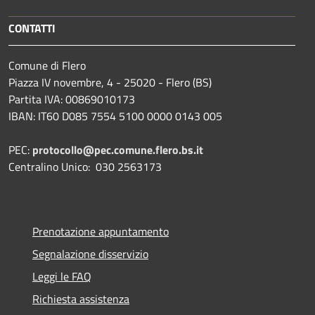
CONTATTI
Comune di Flero
Piazza IV novembre, 4 - 25020 - Flero (BS)
Partita IVA: 00869010173
IBAN: IT60 D085 7554 5100 0000 0143 005
PEC:
protocollo@pec.comune.flero.bs.it
Centralino Unico: 030 2563173
Prenotazione appuntamento
Segnalazione disservizio
Leggi le FAQ
Richiesta assistenza