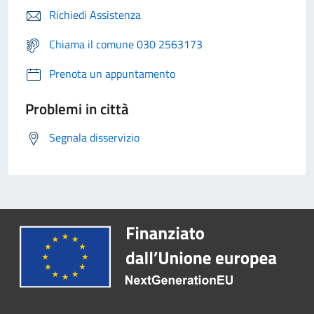
Richiedi Assistenza
Chiama il comune 030 2563173
Prenota un appuntamento
Problemi in città
Segnala disservizio