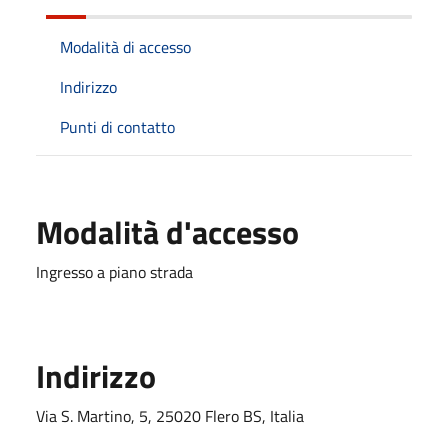
Modalità di accesso
Indirizzo
Punti di contatto
Modalità d'accesso
Ingresso a piano strada
Indirizzo
Via S. Martino, 5, 25020 Flero BS, Italia