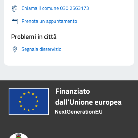
Chiama il comune 030 2563173
Prenota un appuntamento
Problemi in città
Segnala disservizio