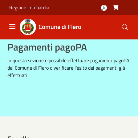
Salta al contenuto principale
Regione Lombardia

Comune di Flero
Pagamenti pagoPA
In questa sezione è possibile effettuare pagamenti pagoPA
del Comune di Flero o verificare l’esito dei pagamenti già
effettuati.